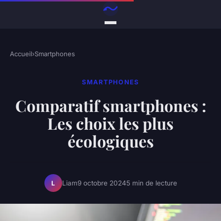
Accueil
›
Smartphones
SMARTPHONES
Comparatif smartphones :
Les choix les plus
écologiques
Liam
9 octobre 2024
5 min de lecture
L