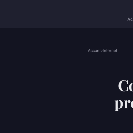
Ac
Accueil
›
Internet
C
pr