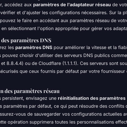
r, accédez aux
paramètres de l'adaptateur réseau
de votr
érifier et d'ajuster les configurations nécessaires. Sur la p
pouvez le faire en accédant aux paramètres réseau de vot
t en sélectionnant l'option appropriée pour gérer vos adapta
n des paramètres DNS
urez les
paramètres DNS
pour améliorer la vitesse et la fiabi
 pouvez choisir d'utiliser des serveurs DNS publics comm
et 8.8.4.4) ou de Cloudflare (1.1.1.1). Ces serveurs sont so
sécurisés que ceux fournis par défaut par votre fournisseur
ion des paramètres réseau
s persistent, envisagez une
réinitialisation des paramètres
les paramètres par défaut, ce qui peut résoudre des conflits 
Assurez-vous de sauvegarder vos configurations actuelles a
tte opération supprimera toutes les personnalisations effec