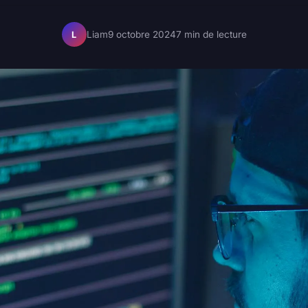
Liam
9 octobre 2024
7 min de lecture
L