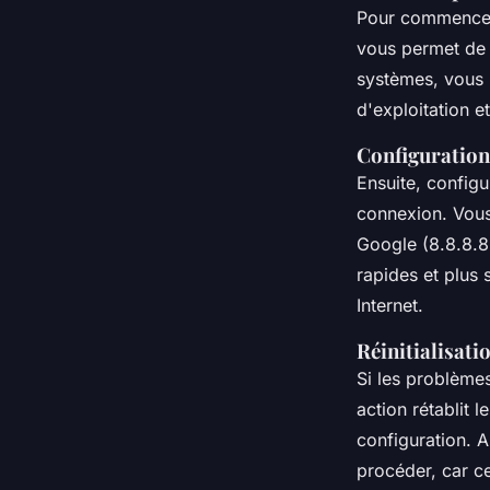
Pour commence
vous permet de v
systèmes, vous 
d'exploitation e
Configuratio
Ensuite, config
connexion. Vous
Google (8.8.8.8 
rapides et plus 
Internet.
Réinitialisat
Si les problème
action rétablit 
configuration. 
procéder, car ce