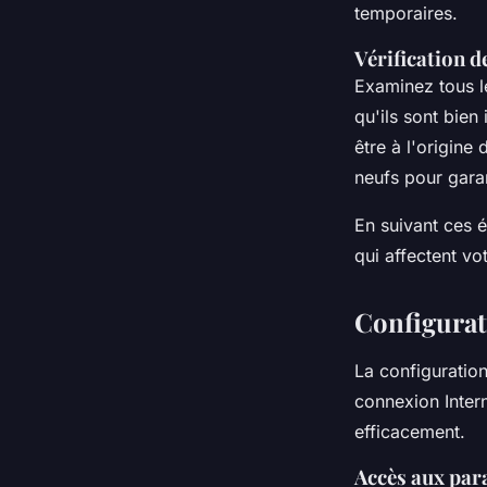
temporaires.
Vérification d
Examinez tous l
qu'ils sont bie
être à l'origin
neufs pour gara
En suivant ces 
qui affectent vo
Configurat
La configuratio
connexion Inter
efficacement.
Accès aux par