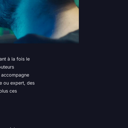
t à la fois le
outeurs
ous accompagne
e ou expert, des
plus ces