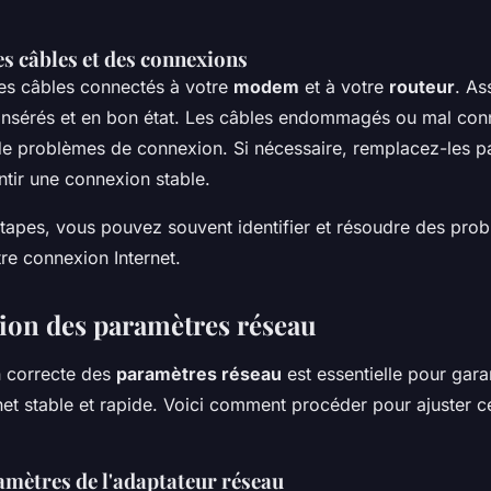
es câbles et des connexions
es câbles connectés à votre
modem
et à votre
routeur
. As
n insérés et en bon état. Les câbles endommagés ou mal co
e de problèmes de connexion. Si nécessaire, remplacez-les p
ntir une connexion stable.
étapes, vous pouvez souvent identifier et résoudre des pro
tre connexion Internet.
ion des paramètres réseau
n correcte des
paramètres réseau
est essentielle pour gara
net stable et rapide. Voici comment procéder pour ajuster 
amètres de l'adaptateur réseau