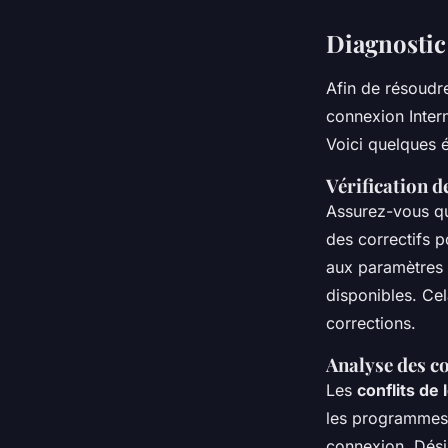
Diagnostic
Afin de résoudr
connexion Intern
Voici quelques é
Vérification d
Assurez-vous q
des correctifs 
aux paramètres d
disponibles. Cel
corrections.
Analyse des co
Les
conflits de 
les programmes r
connexion. Dési