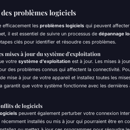
 des problèmes logiciels
e efficacement les
problèmes logiciels
qui peuvent affecter
et, il est essentiel de suivre un processus de
dépannage log
tapes clés pour identifier et résoudre ces problèmes.
es mises à jour du système d'exploitation
ue votre
système d'exploitation
est à jour. Les mises à jou
pour des problèmes connus qui affectent la connectivité. Po
e mise à jour de votre appareil et installez toutes les mises
a garantit que votre système fonctionne avec les dernières 
nflits de logiciels
logiciels
peuvent également perturber votre connexion Intern
écemment installés ou mis à jour qui pourraient être en con
nstallez ou mettez à jour ces programmes pour résoudre les