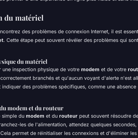
n du matériel
contrez des problèmes de connexion Internet, il est essentie
et
. Cette étape peut souvent révéler des problèmes qui sont
ysique du matériel
une inspection physique de votre
modem
et de votre
rou
t correctement branchés et qu'aucun voyant d'alerte n'est a
t indiquer des problèmes spécifiques, comme une absence
du modem et du routeur
 simple du
modem
et du
routeur
peut souvent résoudre d
anchez-les de l'alimentation, attendez quelques secondes,
Cela permet de réinitialiser les connexions et d'éliminer les