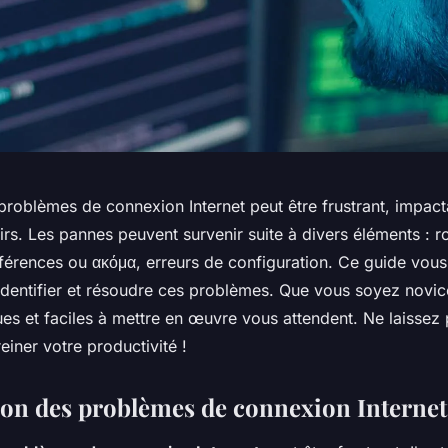
roblèmes de connexion Internet peut être frustrant, impactan
oisirs. Les pannes peuvent survenir suite à divers éléments : r
terférences ou ακόμα, erreurs de configuration. Ce guide v
identifier et résoudre ces problèmes. Que vous soyez novic
ues et faciles à mettre en œuvre vous attendent. Ne laissez 
iner votre productivité !
tion des problèmes de connexion Internet