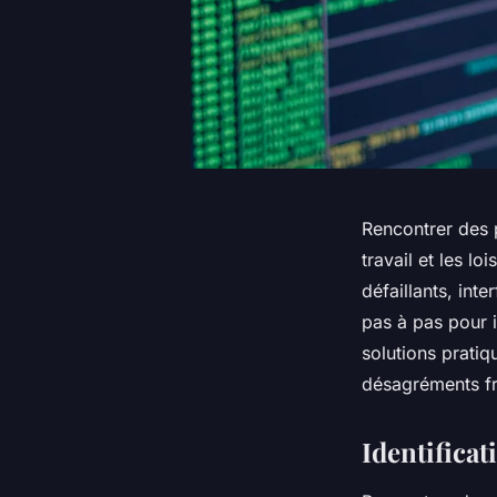
Rencontrer des p
travail et les l
défaillants, in
pas à pas pour 
solutions pratiq
désagréments fre
Identifica