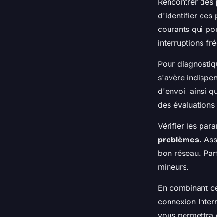
Rencontrer des
d'identifier ces
courants qui po
interruptions f
Pour diagnostiqu
s'avère indispen
d'envoi, ainsi 
des évaluations 
Vérifier les par
problèmes
. As
bon réseau. Par
mineurs.
En combinant ce
connexion Inter
vous permettra d