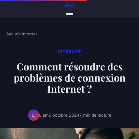
Accueil
›
Internet
INTERNET
Comment résoudre des
problèmes de connexion
Internet ?
Liam
9 octobre 2024
7 min de lecture
L